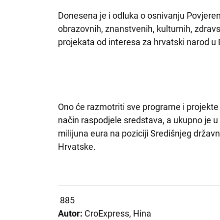
Donesena je i odluka o osnivanju Povjeren
obrazovnih, znanstvenih, kulturnih, zdravs
projekata od interesa za hrvatski narod u
Ono će razmotriti sve programe i projekte pr
način raspodjele sredstava, a ukupno je u 
milijuna eura na poziciji Središnjeg drža
Hrvatske.
885
Autor:
CroExpress, Hina