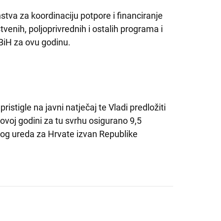
stva za koordinaciju potpore i financiranje
tvenih, poljoprivrednih i ostalih programa i
 BiH za ovu godinu.
istigle na javni natječaj te Vladi predložiti
ovoj godini za tu svrhu osigurano 9,5
vnog ureda za Hrvate izvan Republike