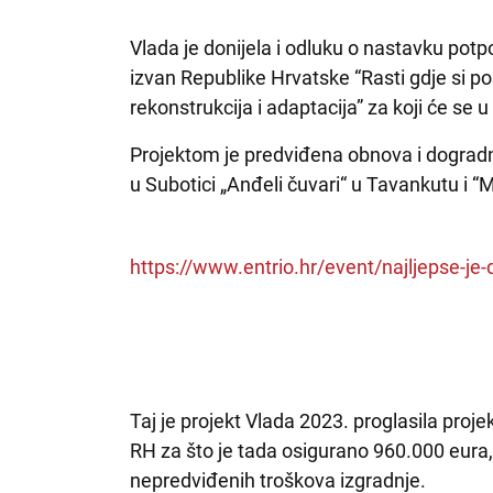
Vlada je donijela i odluku o nastavku pot
izvan Republike Hrvatske “Rasti gdje si pos
rekonstrukcija i adaptacija” za koji će se 
Projektom je predviđena obnova i dogradnj
u Subotici „Anđeli čuvari“ u Tavankutu i “M
https://www.entrio.hr/event/najljepse-je
Taj je projekt Vlada 2023. proglasila pro
RH za što je tada osigurano 960.000 eura
nepredviđenih troškova izgradnje.