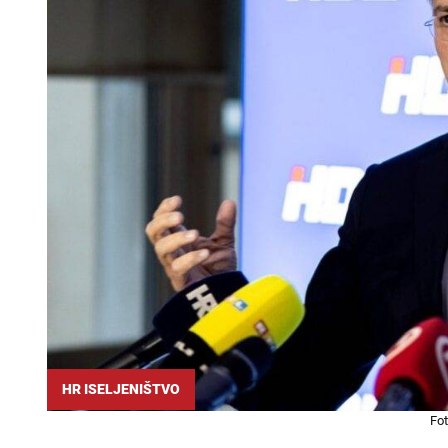
HR ISELJENIŠTVO
Fot