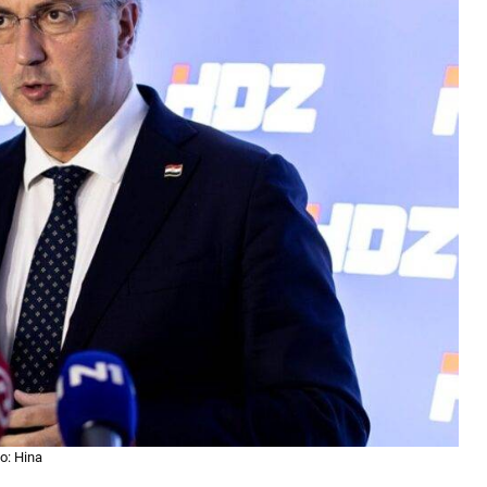
o: Hina