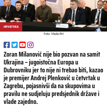
HRVATSKA
Foto: Vlada RH
Zoran Milanović nije bio pozvan na samit
Ukrajina – jugoistočna Europa u
Dubrovniku jer to nije ni trebao biti, kazao
je premijer Andrej Plenković u četvrtak u
Zagrebu, pojasnivši da na skupovima u
pravilu ne sudjeluju predsjednik države i
vlade zajedno.