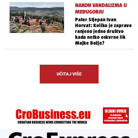
NAKON VANDALIZMA U
MEĐUGORJU
Pater Stjepan Ivan
Horvat: Koliko je zapravo
ranjeno jedno društvo
kada netko oskvrne lik
Majke Božje?
UČITAJ VIŠE