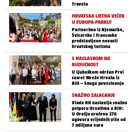
Travela
HRVATSKA LJETNA VEČER
U EUROPA-PARKU!
Partnerima iz Njemačke,
Švicarske i Francuske
predstavljene novosti
hrvatskog turizma
S NAGLASKOM NA
BUDUĆNOST
U Ljubuškom održan Prvi
susret Mreže Hrvata iz
BiH – Snaga povezivanja
SNAŽNO ZALAGANJE
Vlada RH nastavlja snažnu
potporu Hrvatima u BiH:
U Orašju uručeno 276
ugovora vrijednih više od
7 milijuna eura