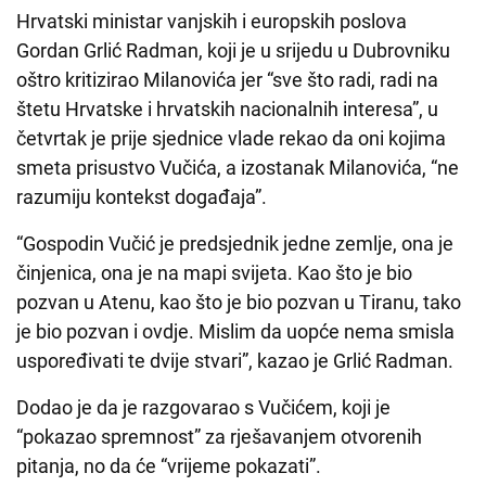
Hrvatski ministar vanjskih i europskih poslova
Gordan Grlić Radman, koji je u srijedu u Dubrovniku
oštro kritizirao Milanovića jer “sve što radi, radi na
štetu Hrvatske i hrvatskih nacionalnih interesa”, u
četvrtak je prije sjednice vlade rekao da oni kojima
smeta prisustvo Vučića, a izostanak Milanovića, “ne
razumiju kontekst događaja”.
“Gospodin Vučić je predsjednik jedne zemlje, ona je
činjenica, ona je na mapi svijeta. Kao što je bio
pozvan u Atenu, kao što je bio pozvan u Tiranu, tako
je bio pozvan i ovdje. Mislim da uopće nema smisla
uspoređivati te dvije stvari”, kazao je Grlić Radman.
Dodao je da je razgovarao s Vučićem, koji je
“pokazao spremnost” za rješavanjem otvorenih
pitanja, no da će “vrijeme pokazati”.