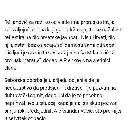
“Milanović za razliku od vlade ima proruski stav, a
zahvaljujući onima koji ga podržavaju, to se nažalost
reflektira na dio hrvatske javnosti. Nisu Hrvati, dio
njih, ostali bez osjećaja solidarnosti sami od sebe.
Dio ljudi je razvio takav stav jer sluša Milanovićev
proruski narativ”, dodao je Plenković na sjednici
vlade.
Saborska oporba je u srijedu ocijenila da je
nedopustivo da predsjednik države nije pozvan na
dubrovački samit, dodajući da je to posebno
neprihvatljivo u situaciji kada je na isti skup pozvan
srbijanski predsjednik Aleksandar Vučić, što premijer
u četvrtak odbacio.