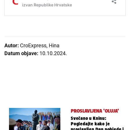
Autor:
CroExpress, Hina
Datum objave:
10.10.2024.
PROSLAVLJENA 'OLUJA'
Svečano u Kninu:
Pogledajte kako je
proslavljen Dan pobjede i