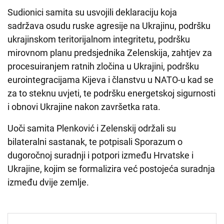
Sudionici samita su usvojili deklaraciju koja
sadržava osudu ruske agresije na Ukrajinu, podršku
ukrajinskom teritorijalnom integritetu, podršku
mirovnom planu predsjednika Zelenskija, zahtjev za
procesuiranjem ratnih zločina u Ukrajini, podršku
eurointegracijama Kijeva i članstvu u NATO-u kad se
za to steknu uvjeti, te podršku energetskoj sigurnosti
i obnovi Ukrajine nakon završetka rata.
Uoči samita Plenković i Zelenskij održali su
bilateralni sastanak, te potpisali Sporazum o
dugoročnoj suradnji i potpori između Hrvatske i
Ukrajine, kojim se formalizira već postojeća suradnja
između dvije zemlje.