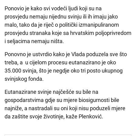
Ponovio je kako svi vodeći ljudi koji su na
prosvjedu nemaju nijednu svinju ili ih imaju jako
malo, tako da je riječ o politički izmanipuliranom
prosvjedu stranaka koje sa hrvatskim poljoprivredom
i seljacima nemaju ništa.
Ponovno je ustvrdio kako je Vlada poduzela sve što
treba, a u cijelom procesu eutanazirano je oko
35.000 svinja, što je negdje oko tri posto ukupnog
svinjskog fonda.
Eutanazirane svinje najčešće su bile na
gospodarstvima gdje su mjere biosigurnosti bile
najniže, a nastradali su oni koji nisu poduzeli mjere
da zaštite svoje životinje, kaže Plenković.