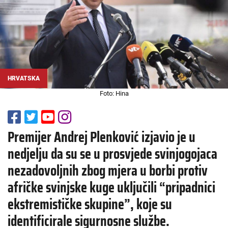
HRVATSKA
Foto: Hina
Premijer Andrej Plenković izjavio je u
nedjelju da su se u prosvjede svinjogojaca
nezadovoljnih zbog mjera u borbi protiv
afričke svinjske kuge uključili “pripadnici
ekstremističke skupine”, koje su
identificirale sigurnosne službe.