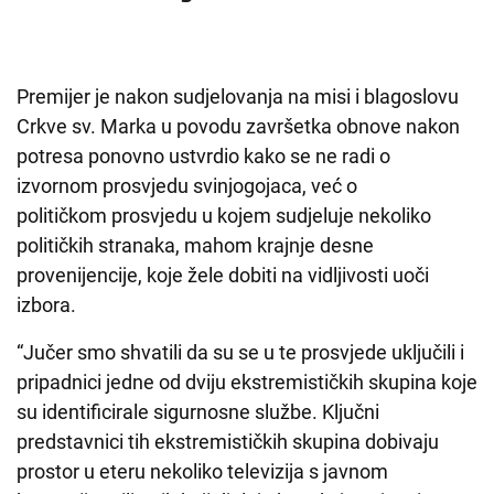
Premijer je nakon sudjelovanja na misi i blagoslovu
Crkve sv. Marka u povodu završetka obnove nakon
potresa ponovno ustvrdio kako se ne radi o
izvornom prosvjedu svinjogojaca, već o
političkom prosvjedu u kojem sudjeluje nekoliko
političkih stranaka, mahom krajnje desne
provenijencije, koje žele dobiti na vidljivosti uoči
izbora.
“Jučer smo shvatili da su se u te prosvjede uključili i
pripadnici jedne od dviju ekstremističkih skupina koje
su identificirale sigurnosne službe. Ključni
predstavnici tih ekstremističkih skupina dobivaju
prostor u eteru nekoliko televizija s javnom