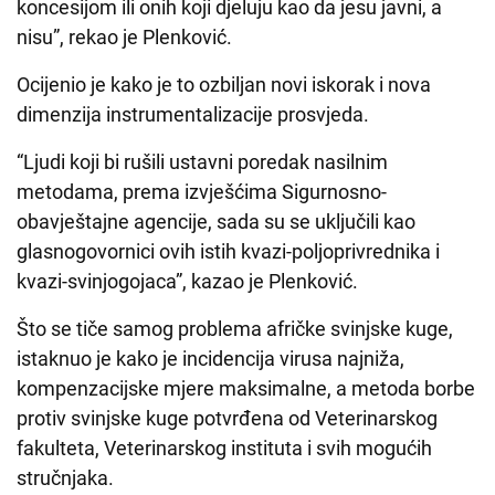
koncesijom ili onih koji djeluju kao da jesu javni, a
nisu”, rekao je Plenković.
Ocijenio je kako je to ozbiljan novi iskorak i nova
dimenzija instrumentalizacije prosvjeda.
“Ljudi koji bi rušili ustavni poredak nasilnim
metodama, prema izvješćima Sigurnosno-
obavještajne agencije, sada su se uključili kao
glasnogovornici ovih istih kvazi-poljoprivrednika i
kvazi-svinjogojaca”, kazao je Plenković.
Što se tiče samog problema afričke svinjske kuge,
istaknuo je kako je incidencija virusa najniža,
kompenzacijske mjere maksimalne, a metoda borbe
protiv svinjske kuge potvrđena od Veterinarskog
fakulteta, Veterinarskog instituta i svih mogućih
stručnjaka.