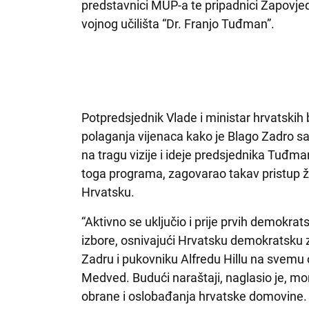
predstavnici MUP-a te pripadnici Zapovje
vojnog učilišta “Dr. Franjo Tuđman”.
Potpredsjednik Vlade i ministar hrvatskih
polaganja vijenaca kako je Blago Zadro sa
na tragu vizije i ideje predsjednika Tuđma
toga programa, zagovarao takav pristup ž
Hrvatsku.
“Aktivno se uključio i prije prvih demokrat
izbore, osnivajući Hrvatsku demokratsku 
Zadru i pukovniku Alfredu Hillu na svemu o
Medved. Budući naraštaji, naglasio je, mor
obrane i oslobađanja hrvatske domovine.