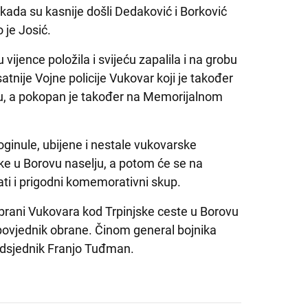
 kada su kasnije došli Dedaković i Borković
o je Josić.
ijence položila i svijeću zapalila i na grobu
atnije Vojne policije Vukovar koji je također
u, a pokopan je također na Memorijalnom
ginule, ubijene i nestale vukovarske
ske u Borovu naselju, a potom će se na
ti i prigodni komemorativni skup.
obrani Vukovara kod Trpinjske ceste u Borovu
zapovjednik obrane. Činom general bojnika
redsjednik Franjo Tuđman.