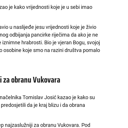
o je kako vrijednosti koje je u sebi imao
io u naslijeđe jesu vrijednosti koje je živio
og odbijanja pancirke riječima da ako je ne
 iznimne hrabrosti. Bio je vjeran Bogu, svojoj
 to osobine koje smo na razini društva pomalo
iji za obranu Vukovara
onačelnika Tomislav Josić kazao je kako su
redosjetili da je kraj blizu i da obrana
p najzaslužniji za obranu Vukovara. Pod