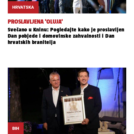
HRVATSKA
PROSLAVLJENA 'OLUJA'
Svečano u Kninu: Pogledajte kako je proslavljen
Dan pobjede i domovinske zahvalnosti i Dan
hrvatskih branitelja
BIH