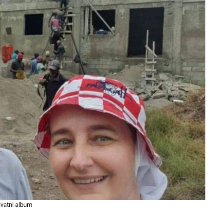
ivatni album