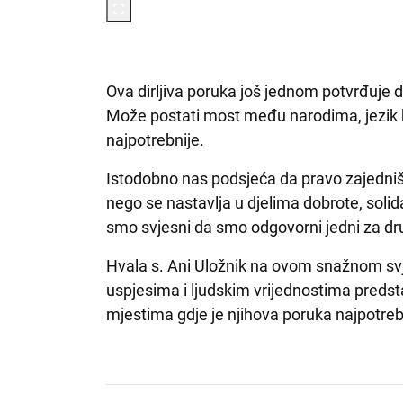
Ova dirljiva poruka još jednom potvrđuje 
Može postati most među narodima, jezik koj
najpotrebnije.
Istodobno nas podsjeća da pravo zajedni
nego se nastavlja u djelima dobrote, solid
smo svjesni da smo odgovorni jedni za dr
Hvala s. Ani Uložnik na ovom snažnom sv
uspjesima i ljudskim vrijednostima predsta
mjestima gdje je njihova poruka najpotreb