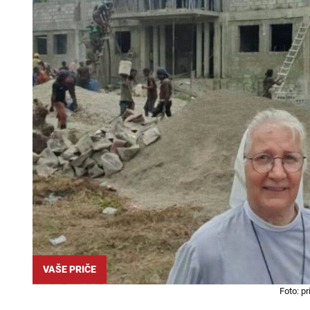
VAŠE PRIČE
Foto: pr