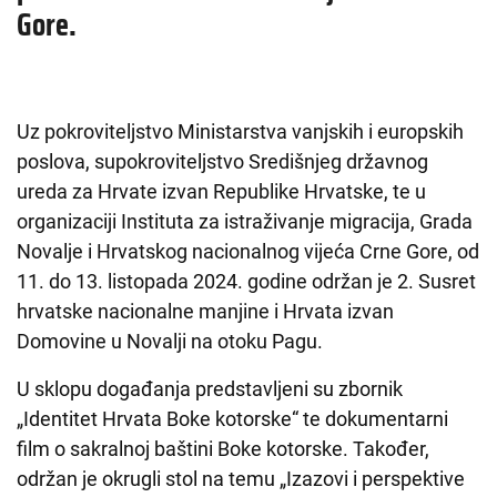
Gore.
Uz pokroviteljstvo Ministarstva vanjskih i europskih
poslova, supokroviteljstvo Središnjeg državnog
ureda za Hrvate izvan Republike Hrvatske, te u
organizaciji Instituta za istraživanje migracija, Grada
Novalje i Hrvatskog nacionalnog vijeća Crne Gore, od
11. do 13. listopada 2024. godine održan je 2. Susret
hrvatske nacionalne manjine i Hrvata izvan
Domovine u Novalji na otoku Pagu.
U sklopu događanja predstavljeni su zbornik
„Identitet Hrvata Boke kotorske“ te dokumentarni
film o sakralnoj baštini Boke kotorske. Također,
održan je okrugli stol na temu „Izazovi i perspektive