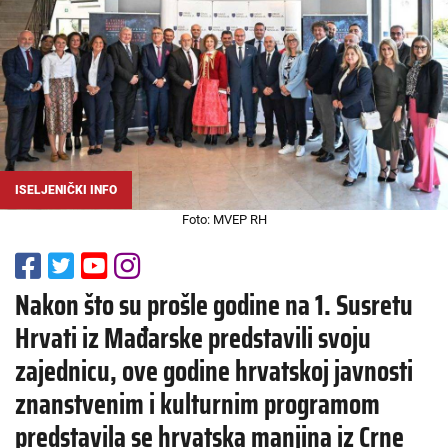
ISELJENIČKI INFO
Foto: MVEP RH
Nakon što su prošle godine na 1. Susretu
Hrvati iz Mađarske predstavili svoju
zajednicu, ove godine hrvatskoj javnosti
znanstvenim i kulturnim programom
predstavila se hrvatska manjina iz Crne