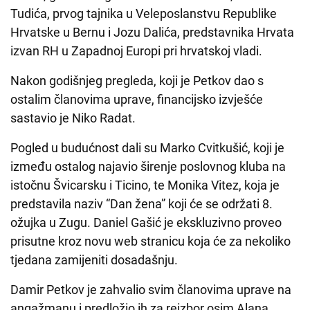
Tudića, prvog tajnika u Veleposlanstvu Republike
Hrvatske u Bernu i Jozu Dalića, predstavnika Hrvata
izvan RH u Zapadnoj Europi pri hrvatskoj vladi.
Nakon godišnjeg pregleda, koji je Petkov dao s
ostalim članovima uprave, financijsko izvješće
sastavio je Niko Radat.
Pogled u budućnost dali su Marko Cvitkušić, koji je
između ostalog najavio širenje poslovnog kluba na
istočnu Švicarsku i Ticino, te Monika Vitez, koja je
predstavila naziv “Dan žena” koji će se održati 8.
ožujka u Zugu. Daniel Gašić je ekskluzivno proveo
prisutne kroz novu web stranicu koja će za nekoliko
tjedana zamijeniti dosadašnju.
Damir Petkov je zahvalio svim članovima uprave na
angažmanu i predložio ih za reizbor osim Alana