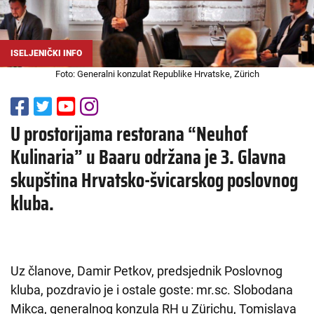
ISELJENIČKI INFO
Foto: Generalni konzulat Republike Hrvatske, Zürich
U prostorijama restorana “Neuhof
Kulinaria” u Baaru održana je 3. Glavna
skupština Hrvatsko-švicarskog poslovnog
kluba.
Uz članove, Damir Petkov, predsjednik Poslovnog
kluba, pozdravio je i ostale goste: mr.sc. Slobodana
Mikca, generalnog konzula RH u Zürichu, Tomislava