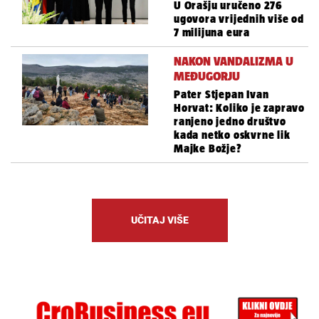
U Orašju uručeno 276
ugovora vrijednih više od
7 milijuna eura
NAKON VANDALIZMA U
MEĐUGORJU
Pater Stjepan Ivan
Horvat: Koliko je zapravo
ranjeno jedno društvo
kada netko oskvrne lik
Majke Božje?
UČITAJ VIŠE