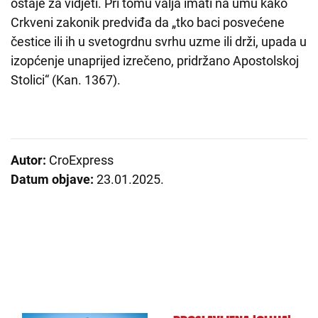
ostaje za vidjeti. Pri tomu valja imati na umu kako
Crkveni zakonik predviđa da „tko baci posvećene
čestice ili ih u svetogrdnu svrhu uzme ili drži, upada u
izopćenje unaprijed izrečeno, pridržano Apostolskoj
Stolici“ (Kan. 1367).
Autor:
CroExpress
Datum objave:
23.01.2025.