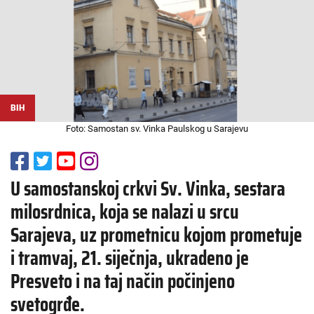
BIH
Foto: Samostan sv. Vinka Paulskog u Sarajevu
U samostanskoj crkvi Sv. Vinka, sestara
milosrdnica, koja se nalazi u srcu
Sarajeva, uz prometnicu kojom prometuje
i tramvaj, 21. siječnja, ukradeno je
Presveto i na taj način počinjeno
svetogrđe.