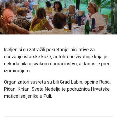
Iseljenici su zatražili pokretanje inicijative za
očuvanje istarske koze, autohtone životinje koja je
nekada bila u svakom domaćinstvu, a danas je pred
izumiranjem.
Organizatori susreta su bili Grad Labin, općine Raša,
Pićan, Kršan, Sveta Nedelja te podružnica Hrvatske
matice iseljenika u Puli.