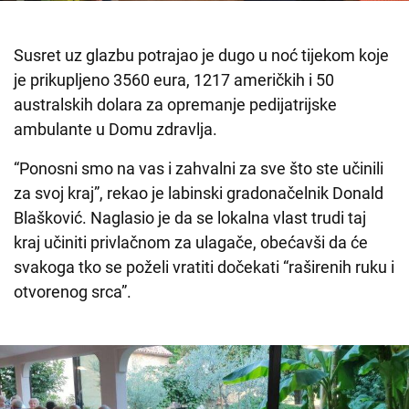
Susret uz glazbu potrajao je dugo u noć tijekom koje
je prikupljeno 3560 eura, 1217 američkih i 50
australskih dolara za opremanje pedijatrijske
ambulante u Domu zdravlja.
“Ponosni smo na vas i zahvalni za sve što ste učinili
za svoj kraj”, rekao je labinski gradonačelnik Donald
Blašković. Naglasio je da se lokalna vlast trudi taj
kraj učiniti privlačnom za ulagače, obećavši da će
svakoga tko se poželi vratiti dočekati “raširenih ruku i
otvorenog srca”.