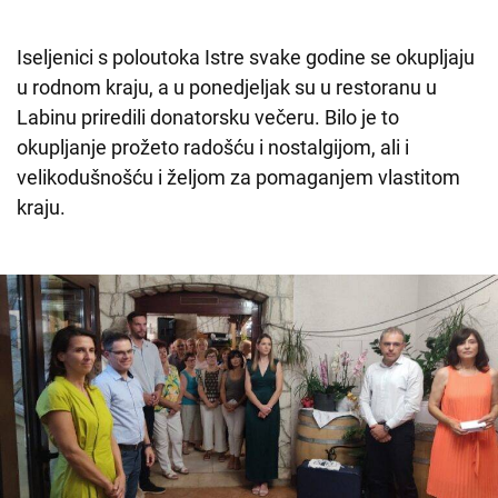
Iseljenici s poloutoka Istre svake godine se okupljaju
u rodnom kraju, a u ponedjeljak su u restoranu u
Labinu priredili donatorsku večeru. Bilo je to
okupljanje prožeto radošću i nostalgijom, ali i
velikodušnošću i željom za pomaganjem vlastitom
kraju.