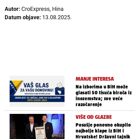
Autor:
CroExpress, Hina
Datum objave:
13.08.2025.
MANJE INTERESA
Na izborima u BiH može
glasati 50 tisuća birača iz
inozemstva; sve veće
razočarenje
VIŠE OD GLAZBE
Posušje ponovno okupilo
najbolje klape iz BiH i
Hrvatske! Državni tajnik