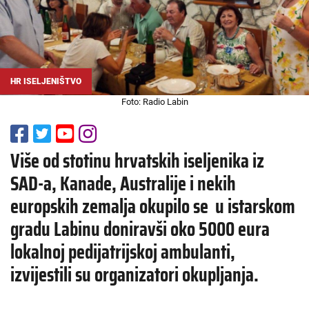
HR ISELJENIŠTVO
Foto: Radio Labin
Više od stotinu hrvatskih iseljenika iz
SAD-a, Kanade, Australije i nekih
europskih zemalja okupilo se u istarskom
gradu Labinu doniravši oko 5000 eura
lokalnoj pedijatrijskoj ambulanti,
izvijestili su organizatori okupljanja.