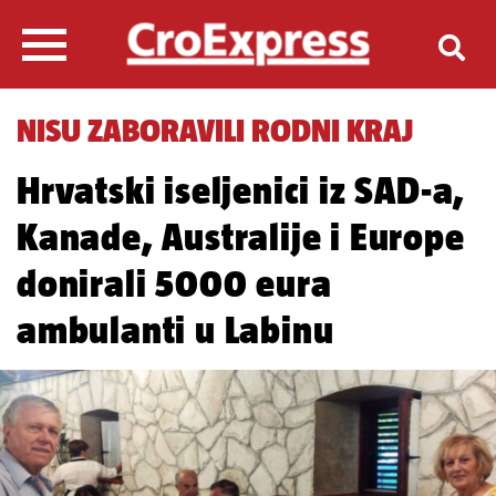
NISU ZABORAVILI RODNI KRAJ
Hrvatski iseljenici iz SAD-a,
Kanade, Australije i Europe
donirali 5000 eura
ambulanti u Labinu