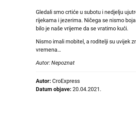
Gledali smo crtiće u subotu i nedjelju ujutr
rijekama i jezerima. Ničega se nismo boja
bilo je naše vrijeme da se vratimo kući.
Nismo imali mobitel, a roditelji su uvijek z
vremena…
Autor: Nepoznat
Autor:
CroExpress
Datum objave:
20.04.2021.