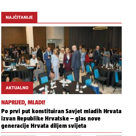
NAJČITANIJE
AKTUALNO
NAPRIJED, MLADI!
Po prvi put konstituiran Savjet mladih Hrvata
izvan Republike Hrvatske – glas nove
generacije Hrvata diljem svijeta