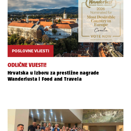
POSLOVNE VIJESTI
ODLIČNE VIJESTI!
Hrvatska u izboru za prestižne nagrade
Wanderlusta i Food and Travela