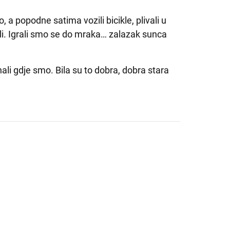
o, a popodne satima vozili bicikle, plivali u
li. Igrali smo se do mraka… zalazak sunca
nali gdje smo. Bila su to dobra, dobra stara