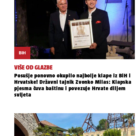
BIH
VIŠE OD GLAZBE
Posušje ponovno okupilo najbolje klape iz BiH i
Hrvatske! Državni tajnik Zvonko Milas: Klapska
pjesma čuva baštinu i povezuje Hrvate diljem
svijeta