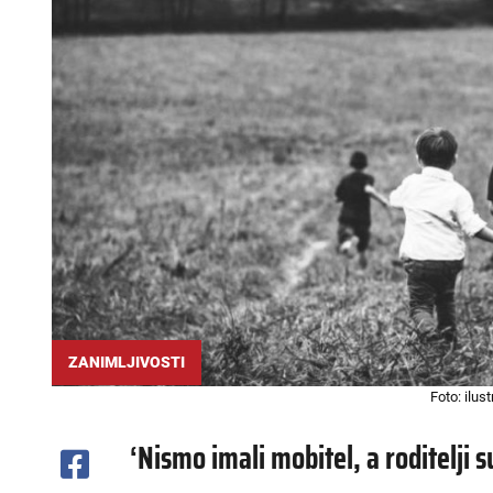
ZANIMLJIVOSTI
Foto: ilus
‘Nismo imali mobitel, a roditelji 