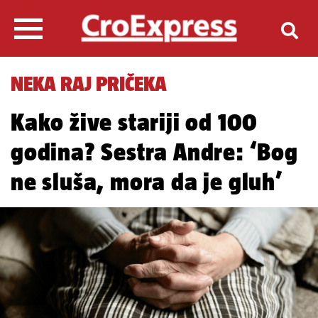
NEKA RAJ PRIČEKA
Kako žive stariji od 100
godina? Sestra Andre: ‘Bog
ne sluša, mora da je gluh’