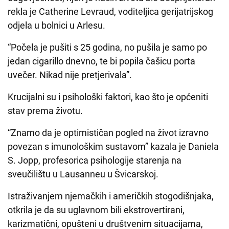
rekla je Catherine Levraud, voditeljica gerijatrijskog
odjela u bolnici u Arlesu.
“Počela je pušiti s 25 godina, no pušila je samo po
jedan cigarillo dnevno, te bi popila čašicu porta
uvečer. Nikad nije pretjerivala”.
Krucijalni su i psihološki faktori, kao što je općeniti
stav prema životu.
“Znamo da je optimističan pogled na život izravno
povezan s imunološkim sustavom” kazala je Daniela
S. Jopp, profesorica psihologije starenja na
sveučilištu u Lausanneu u Švicarskoj.
Istraživanjem njemačkih i američkih stogodišnjaka,
otkrila je da su uglavnom bili ekstrovertirani,
karizmatični, opušteni u društvenim situacijama,