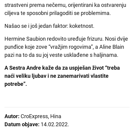
strastveni prema nečemu, orijentirani ka ostvarenju
ciljeva te sposobni prilagoditi se problemima.
Našao se i još jedan faktor: koketnost.
Hermine Saubion redovito uređuje frizuru. Nosi dvije
punđice koje zove “vražjim rogovima”, a Aline Blain
pazi na to da su joj veste usklađene s haljinama.
A Sestra Andre kaže da za uspješan život “treba
naći veliku ljubav i ne zanemarivati vlastite
potrebe”.
Autor:
CroExpress, Hina
Datum objave:
14.02.2022.