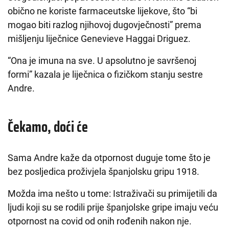
obično ne koriste farmaceutske lijekove, što “bi
mogao biti razlog njihovoj dugovječnosti” prema
mišljenju liječnice Genevieve Haggai Driguez.
“Ona je imuna na sve. U apsolutno je savršenoj
formi” kazala je liječnica o fizičkom stanju sestre
Andre.
Čekamo, doći će
Sama Andre kaže da otpornost duguje tome što je
bez posljedica proživjela španjolsku gripu 1918.
Možda ima nešto u tome: Istraživači su primijetili da
ljudi koji su se rodili prije španjolske gripe imaju veću
otpornost na covid od onih rođenih nakon nje.