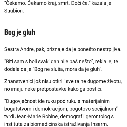
“Čekamo. Čekamo kraj, smrt. Doći će.” kazala je
Saubion.
Bog je gluh
Sestra Andre, pak, priznaje da je ponešto nestrpljiva.
“Biti sam s boli svaki dan nije baš nešto”, rekla je, te
dodala da je “Bog ne sluša, mora da je gluh”.
Znanstvenici još nisu otkrili sve tajne dugome životu,
no imaju neke pretpostavke kako ga postići.
“Dugovječnost ide ruku pod ruku s materijalnim
bogatstvom i demokracijom, pogotovo socijalnom”
tvrdi Jean-Marie Robine, demograf i gerontolog s
instituta za biomedicinska istraživanja Inserm.