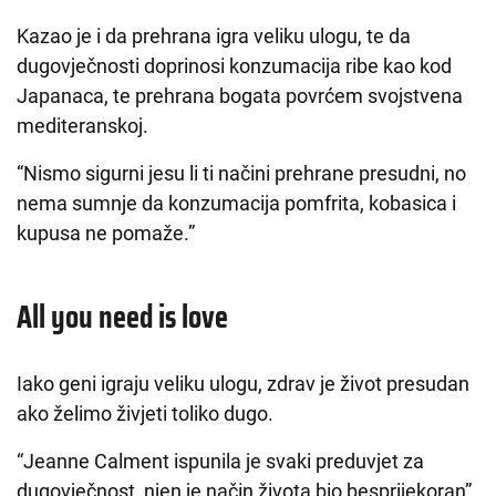
Kazao je i da prehrana igra veliku ulogu, te da
dugovječnosti doprinosi konzumacija ribe kao kod
Japanaca, te prehrana bogata povrćem svojstvena
mediteranskoj.
“Nismo sigurni jesu li ti načini prehrane presudni, no
nema sumnje da konzumacija pomfrita, kobasica i
kupusa ne pomaže.”
All you need is love
Iako geni igraju veliku ulogu, zdrav je život presudan
ako želimo živjeti toliko dugo.
“Jeanne Calment ispunila je svaki preduvjet za
dugovječnost, njen je način života bio besprijekoran”