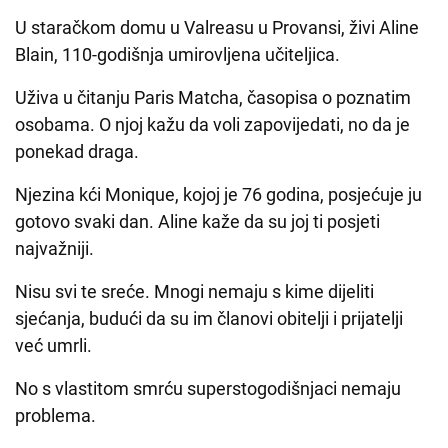
U staračkom domu u Valreasu u Provansi, živi Aline
Blain, 110-godišnja umirovljena učiteljica.
Uživa u čitanju Paris Matcha, časopisa o poznatim
osobama. O njoj kažu da voli zapovijedati, no da je
ponekad draga.
Njezina kći Monique, kojoj je 76 godina, posjećuje ju
gotovo svaki dan. Aline kaže da su joj ti posjeti
najvažniji.
Nisu svi te sreće. Mnogi nemaju s kime dijeliti
sjećanja, budući da su im članovi obitelji i prijatelji
već umrli.
No s vlastitom smrću superstogodišnjaci nemaju
problema.