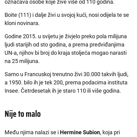
označava osobe koje žive više od 110 godina.
Boite (111) i dalje živi u svojoj kući, nosi odijela te se
kloni novinara.
Godine 2015. u svijetu je živjelo preko pola milijuna
ljudi starijih od sto godina, a prema predviđanjima
UN-a, njihov bi broj do kraja stoljeća mogao narasti
na 25 milijuna.
Samo u Francuskoj trenutno živi 30.000 takvih ljudi,
a 1950. bilo ih je tek 200, prema podacima instituta
Insee. Četrdesetak ih je staro 110 ili više godina.
Nije to malo
Među njima nalazi se i
Hermine Subion
, koja pri