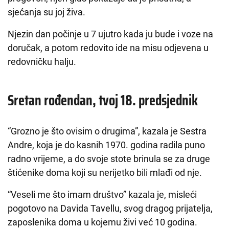
sjećanja su joj živa.
Njezin dan počinje u 7 ujutro kada ju bude i voze na
doručak, a potom redovito ide na misu odjevena u
redovničku halju.
Sretan rođendan, tvoj 18. predsjednik
“Grozno je što ovisim o drugima”, kazala je Sestra
Andre, koja je do kasnih 1970. godina radila puno
radno vrijeme, a do svoje stote brinula se za druge
štićenike doma koji su nerijetko bili mlađi od nje.
“Veseli me što imam društvo” kazala je, misleći
pogotovo na Davida Tavellu, svog dragog prijatelja,
zaposlenika doma u kojemu živi već 10 godina.