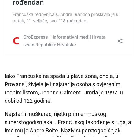
Iako Francuska ne spada u plave zone, ondje, u
Provansi, živjela je i najstarija osoba s ovjerenim
rodnim listom, Jeanne Calment. Umrla je 1997. u
dobi od 122 godine.
Najstariji muškarac, rijetki primjer muškog
superstogodišnjaka u Francuskoj također je s juga, a
ime mu je Andre Boite. Naziv superstogodišnjak