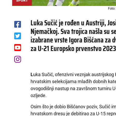
SPORT
Foto:
Luka Sučić je rođen u Austriji, Jos
Njemačkoj. Sva trojica našla su s
izabrane vrste Igora Bišćana za d
za U-21 Europsko prvenstvo 2023
L
uka Sučić, ofenzivni veznjak austrijskog
hrvatskim selekcijama mlađih dobnih kateg
ovogodišnji nastup na završnom turniru U-2
ozljede.
Osim što je dobio Bišćanov poziv, Sučić ima
hrvatskom dresu je debitirao za U-15 repre