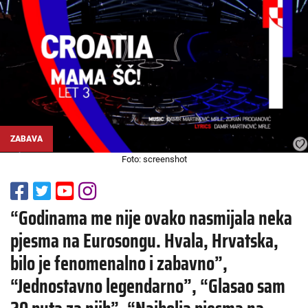
ZABAVA
Foto: screenshot
“Godinama me nije ovako nasmijala neka
pjesma na Eurosongu. Hvala, Hrvatska,
bilo je fenomenalno i zabavno”,
“Jednostavno legendarno”, “Glasao sam