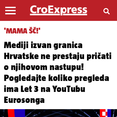
'MAMA ŠČ!'
Mediji izvan granica
Hrvatske ne prestaju pričati
o njihovom nastupu!
Pogledajte koliko pregleda
ima Let 3 na YouTubu
Eurosonga