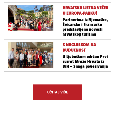
HRVATSKA LJETNA VEČER
U EUROPA-PARKU!
Partnerima iz Njemačke,
Švicarske i Francuske
predstavljene novosti
hrvatskog turizma
S NAGLASKOM NA
BUDUĆNOST
U Ljubuškom održan Prvi
susret Mreže Hrvata iz
BiH – Snaga povezivanja
UČITAJ VIŠE