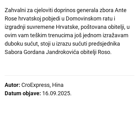
Zahvalni za cjeloviti doprinos generala zbora Ante
Rose hrvatskoj pobjedi u Domovinskom ratu i
izgradnji suvremene Hrvatske, poštovana obitelji, u
ovim vam teškim trenucima još jednom izražavam
duboku sućut, stoji u izrazu sućuti predsjednika
Sabora Gordana Jandrokovića obitelji Roso.
Autor:
CroExpress, Hina
Datum objave:
16.09.2025.