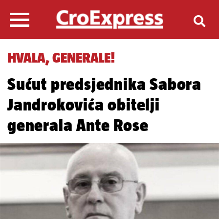
HVALA, GENERALE!
Sućut predsjednika Sabora
Jandrokovića obitelji
generala Ante Rose