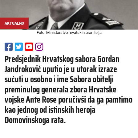
AKTUALNO
Foto: Ministarstvo hrvatskih branitelja
Predsjednik Hrvatskog sabora Gordan
Jandroković uputio je u utorak izraze
sućuti u osobno i ime Sabora obitelji
preminulog generala zbora Hrvatske
vojske Ante Rose poručivši da ga pamtimo
kao jednog od istinskih heroja
Domovinskoga rata.