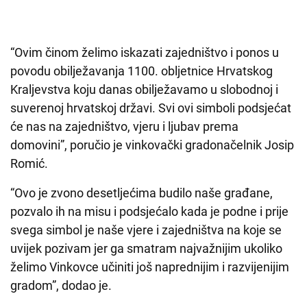
“Ovim činom želimo iskazati zajedništvo i ponos u
povodu obilježavanja 1100. obljetnice Hrvatskog
Kraljevstva koju danas obilježavamo u slobodnoj i
suverenoj hrvatskoj državi. Svi ovi simboli podsjećat
će nas na zajedništvo, vjeru i ljubav prema
domovini”, poručio je vinkovački gradonačelnik Josip
Romić.
“Ovo je zvono desetljećima budilo naše građane,
pozvalo ih na misu i podsjećalo kada je podne i prije
svega simbol je naše vjere i zajedništva na koje se
uvijek pozivam jer ga smatram najvažnijim ukoliko
želimo Vinkovce učiniti još naprednijim i razvijenijim
gradom”, dodao je.