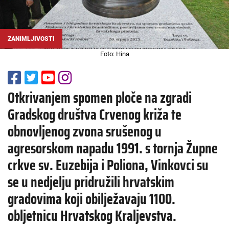
ZANIMLJIVOSTI
Foto: Hina
Otkrivanjem spomen ploče na zgradi
Gradskog društva Crvenog križa te
obnovljenog zvona srušenog u
agresorskom napadu 1991. s tornja Župne
crkve sv. Euzebija i Poliona, Vinkovci su
se u nedjelju pridružili hrvatskim
gradovima koji obilježavaju 1100.
obljetnicu Hrvatskog Kraljevstva.