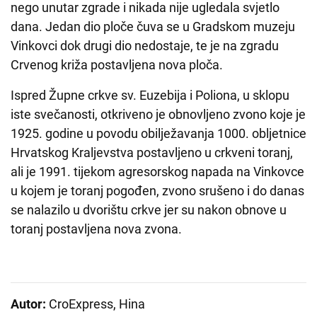
nego unutar zgrade i nikada nije ugledala svjetlo
dana. Jedan dio ploče čuva se u Gradskom muzeju
Vinkovci dok drugi dio nedostaje, te je na zgradu
Crvenog križa postavljena nova ploča.
Ispred Župne crkve sv. Euzebija i Poliona, u sklopu
iste svečanosti, otkriveno je obnovljeno zvono koje je
1925. godine u povodu obilježavanja 1000. obljetnice
Hrvatskog Kraljevstva postavljeno u crkveni toranj,
ali je 1991. tijekom agresorskog napada na Vinkovce
u kojem je toranj pogođen, zvono srušeno i do danas
se nalazilo u dvorištu crkve jer su nakon obnove u
toranj postavljena nova zvona.
Autor:
CroExpress, Hina