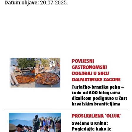
Datum objave:
20.07.2025.
POVIJESNI
GASTRONOMSKI
DOGAĐAJ U SRCU
DALMATINSKE ZAGORE
Turjačko-brnaška peka –
čudo od 600 kilograma
dizalicom podignuto u čast
hrvatskim braniteljima
PROSLAVLJENA 'OLUJA'
Svečano u Kninu:
Pogledajte kako je