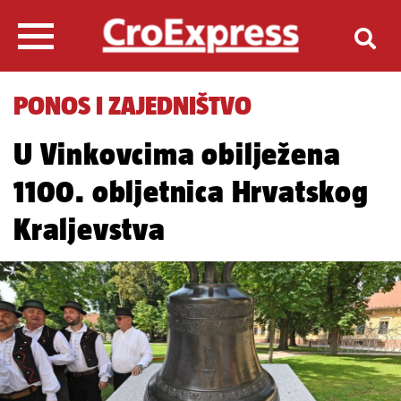
PONOS I ZAJEDNIŠTVO
U Vinkovcima obilježena
1100. obljetnica Hrvatskog
Kraljevstva