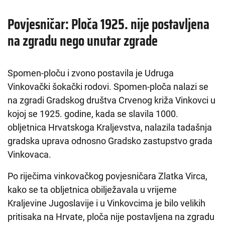
Povjesničar: Ploča 1925. nije postavljena
na zgradu nego unutar zgrade
Spomen-ploču i zvono postavila je Udruga
Vinkovački šokački rodovi. Spomen-ploča nalazi se
na zgradi Gradskog društva Crvenog križa Vinkovci u
kojoj se 1925. godine, kada se slavila 1000.
obljetnica Hrvatskoga Kraljevstva, nalazila tadašnja
gradska uprava odnosno Gradsko zastupstvo grada
Vinkovaca.
Po riječima vinkovačkog povjesničara Zlatka Virca,
kako se ta obljetnica obilježavala u vrijeme
Kraljevine Jugoslavije i u Vinkovcima je bilo velikih
pritisaka na Hrvate, ploča nije postavljena na zgradu