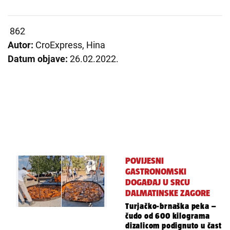
862
Autor:
CroExpress, Hina
Datum objave:
26.02.2022.
POVIJESNI
GASTRONOMSKI
DOGAĐAJ U SRCU
DALMATINSKE ZAGORE
Turjačko-brnaška peka –
čudo od 600 kilograma
dizalicom podignuto u čast