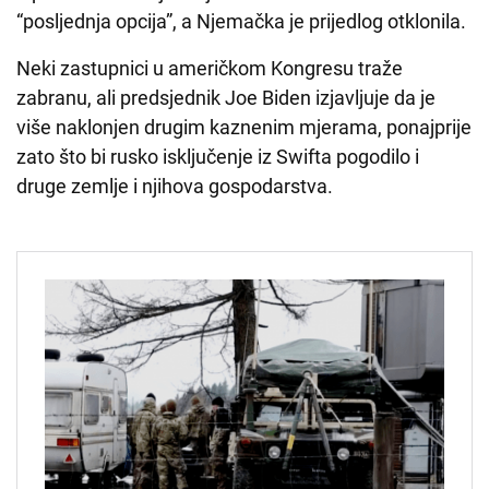
“posljednja opcija”, a Njemačka je prijedlog otklonila.
Neki zastupnici u američkom Kongresu traže
zabranu, ali predsjednik Joe Biden izjavljuje da je
više naklonjen drugim kaznenim mjerama, ponajprije
zato što bi rusko isključenje iz Swifta pogodilo i
druge zemlje i njihova gospodarstva.