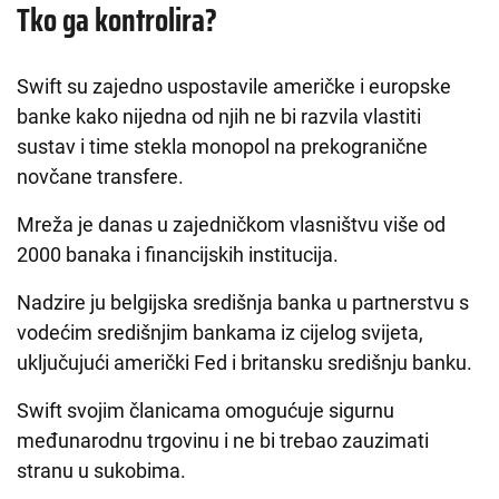
Tko ga kontrolira?
Swift su zajedno uspostavile američke i europske
banke kako nijedna od njih ne bi razvila vlastiti
sustav i time stekla monopol na prekogranične
novčane transfere.
Mreža je danas u zajedničkom vlasništvu više od
2000 banaka i financijskih institucija.
Nadzire ju belgijska središnja banka u partnerstvu s
vodećim središnjim bankama iz cijelog svijeta,
uključujući američki Fed i britansku središnju banku.
Swift svojim članicama omogućuje sigurnu
međunarodnu trgovinu i ne bi trebao zauzimati
stranu u sukobima.