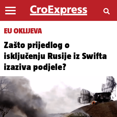
EU OKLIJEVA
Zašto prijedlog o
isključenju Rusije iz Swifta
izaziva podjele?