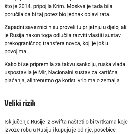
što je 2014. pripojila Krim. Moskva je tada bila
poručila da bi taj potez bio jednak objavi rata.
Zapadni saveznici nisu proveli tu prijetnju u djelo, ali
je Rusija nakon toga odlučila razviti vlastiti sustav
prekograničnog transfera novca, koji je još u
povojima.
Kako bi se pripremila za takvu sankciju, ruska vlada
uspostavila je Mir, Nacionalni sustav za kartična
plaćanja, ali trenutno ga koristi vrlo malo zemalja.
Veliki rizik
Isključenje Rusije iz Swifta naštetilo bi tvrtkama koje
izvoze robu u Rusiju i kupuju je od nje, posebice