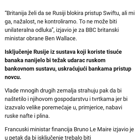
“Britanija želi da se Rusiji blokira pristup Swiftu, ali mi
ga, nažalost, ne kontroliramo. To ne može biti
unilateralna odluka”, izjavio je za BBC britanski
ministar obrane Ben Wallace.
Isključenje Rusije iz sustava koji koriste tisuće
banaka nanijelo bi težak udarac ruskom
bankovnom sustavu, uskraćujući bankama pristup
novcu.
Vlade mnogih drugih zemalja strahuju pak da bi
naštetilo i njihovom gospodarstvu i tvrtkama jer bi
izazvalo velike poremećaje u, primjerice, nabavi
ruske nafte i plina.
Francuski ministar financija Bruno Le Maire izjavio je
u petak da bi isključenje trebalo biti