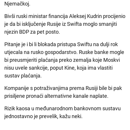
Njemačkoj.
Bivši ruski ministar financija Aleksej Kudrin procijenio
je da bi isključenje Rusije iz Swifta moglo smanjiti
njezin BDP za pet posto.
Pitanje je i bi li blokada pristupa Swiftu na dulji rok
utjecala na rusko gospodarstvo. Ruske banke mogle
bi preusmjeriti plaćanja preko zemalja koje Moskvi
nisu uvele sankcije, poput Kine, koja ima vlastiti
sustav plaćanja.
Kompanije s potraživanjima prema Rusiji bile bi pak
prisiljene pronaći alternativne kanale naplate.
Rizik kaosa u međunarodnom bankovnom sustavu
jednostavno je prevelik, kažu neki.