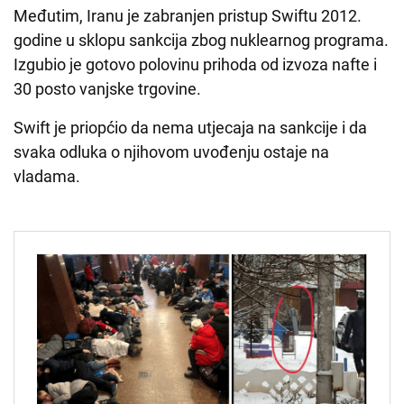
Međutim, Iranu je zabranjen pristup Swiftu 2012.
godine u sklopu sankcija zbog nuklearnog programa.
Izgubio je gotovo polovinu prihoda od izvoza nafte i
30 posto vanjske trgovine.
Swift je priopćio da nema utjecaja na sankcije i da
svaka odluka o njihovom uvođenju ostaje na
vladama.