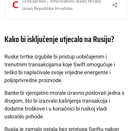
Kako bi isključenje utjecalo na Rusiju?
Ruske tvrtke izgubile bi pristup uobičajenim i
trenutnim transakcijama koje Swift omogućuje i
teško bi naplaćivale svoje vrijedne energente i
poljoprivredne proizvode.
Banke bi vjerojatno morale izravno poslovati jedna s
drugom, što bi izazvalo kašnjenja transakcija i
dodatne troškove i u konačnici bi ruskoj vladi
uskratilo prihode.
Rusija je zamalo ostala bez pristupa Swiftu nakon