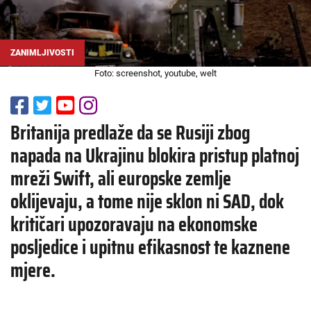
ZANIMLJIVOSTI
Foto: screenshot, youtube, welt
Britanija predlaže da se Rusiji zbog
napada na Ukrajinu blokira pristup platnoj
mreži Swift, ali europske zemlje
oklijevaju, a tome nije sklon ni SAD, dok
kritičari upozoravaju na ekonomske
posljedice i upitnu efikasnost te kaznene
mjere.