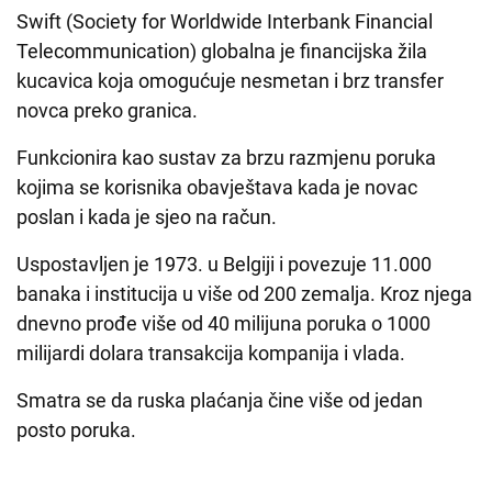
Swift (Society for Worldwide Interbank Financial
Telecommunication) globalna je financijska žila
kucavica koja omogućuje nesmetan i brz transfer
novca preko granica.
Funkcionira kao sustav za brzu razmjenu poruka
kojima se korisnika obavještava kada je novac
poslan i kada je sjeo na račun.
Uspostavljen je 1973. u Belgiji i povezuje 11.000
banaka i institucija u više od 200 zemalja. Kroz njega
dnevno prođe više od 40 milijuna poruka o 1000
milijardi dolara transakcija kompanija i vlada.
Smatra se da ruska plaćanja čine više od jedan
posto poruka.